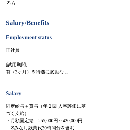
る方
Salary/Benefits
Employment status
正社員
[試用期間]
有（3ヶ月）※待遇に変動なし
Salary
固定給与＋賞与（年２回 人事評価に基
づく支給）
・月額固定給：255,000円～420,000円
※みなし残業代30時間分を含む