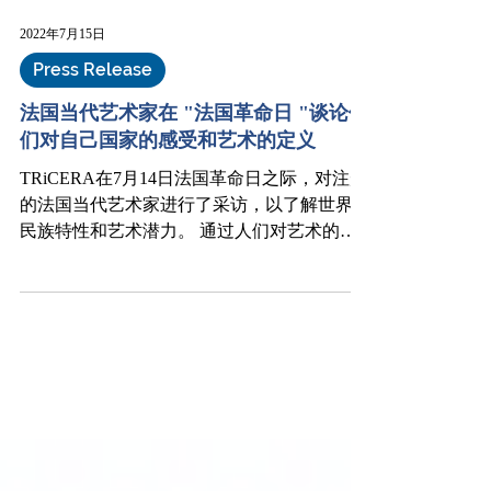
2022年7月15日
Press Release
法国当代艺术家在 "法国革命日 "谈论他
们对自己国家的感受和艺术的定义
TRiCERA在7月14日法国革命日之际，对注册
的法国当代艺术家进行了采访，以了解世界的
民族特性和艺术潜力。 通过人们对艺术的跨
国界参与，TRiCERA旨在促进对其他国家的
跨文化理解，并促进其本国的发展。 欲了解
更多信息↓...