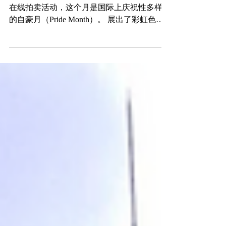
[已结束]在线拍卖活动 "提高你的自豪感
"创造了通过艺术来思考自豪月的机会
TRiCERA在6月组织了 "提高你的自豪感 "的
在线拍卖活动，这个月是国际上庆祝性多样性
的自豪月（Pride Month）。 展出了彩虹色的
艺术品，这也是LGBTQIA+的象征，目的是
创造机会，为 "平等和多元化的社会 "做出贡
献。...