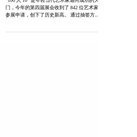
成功，彩票申请数量创下新高。
"100 人 10 "是年轻当代艺术家通向成功的大
门，今年的第四届展会收到了 842 位艺术家的
参展申请，创下了历史新高。 通过抽签方式
销售作品的申请数量达到了创纪录的 963 份
（494 位艺术家）。 (亚洲最大的全球艺术品
交易市场 TRiCERA ART...