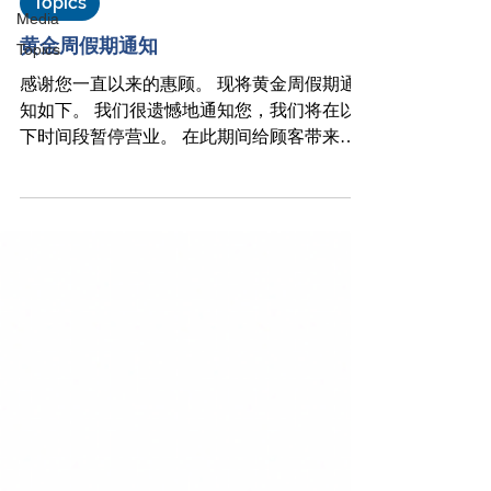
Topics
Media
黄金周假期通知
Topics
感谢您一直以来的惠顾。 现将黄金周假期通
知如下。 我们很遗憾地通知您，我们将在以
下时间段暂停营业。 在此期间给顾客带来的
不便，我们深表歉意。 关闭时间 2024 年 5 月
3 日星期五至 5 月 6 日星期一 开放日期和时间
2024 年 5 月 7 日（星期二）上午...