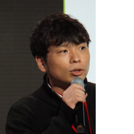
"将由评委会选出 100 位艺术家。 评审团将由
致力于支持当代艺术发展的杰出人士组成。
评审团名单（标题略） 奥田裕太（艺术家）
岩崎香织（艺术顾问/策展人）...