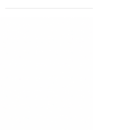
申请中挑选出来的。 100/10 Exhibition 2023/24
将于 2024 年 2 月 9 日至 14 日在涩谷 Cast 举
行。 部分艺术家名单（排名不分先后，标题
从略） 平山绫子、HYU≡Ga、Paulo...