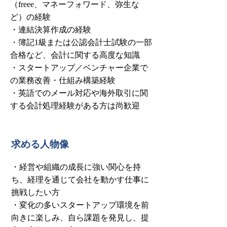
（freee、マネーフォワード、弥生な
ど）の経験
・連結決算作成の経験
・簿記1級または公認会計士試験の一部
合格など、会計に関する高度な知識
・スタートアップ／ベンチャー企業で
の業務改善・仕組み構築経験
・英語でのメール対応や海外取引に関
する会計処理経験がある方は尚歓迎
求める人物像
・経営や組織の成長に強い関心を持
ち、経理を通じて会社を動かす仕事に
挑戦したい方
・変化の多いスタートアップ環境を前
向きに楽しみ、自ら課題を発見し、提