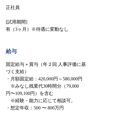
正社員
[試用期間]
有（3ヶ月）※待遇に変動なし
給与
固定給与＋賞与（年２回 人事評価に基
づく支給）
・月額固定給：420,000円～580,000円
※みなし残業代30時間分（79,000
円〜109,100円）を含む
※経験・能力に応じて相談可。
・想定年収：500 〜 800万円