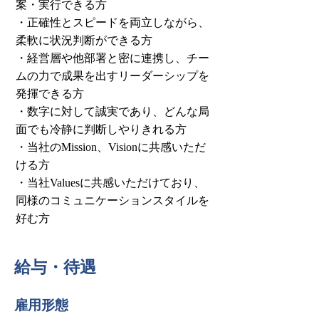
案・実行できる方
・正確性とスピードを両立しながら、
柔軟に状況判断ができる方
・経営層や他部署と密に連携し、チー
ムの力で成果を出すリーダーシップを
発揮できる方
・数字に対して誠実であり、どんな局
面でも冷静に判断しやりきれる方
・当社のMission、Visionに共感いただ
ける方
・当社Valuesに共感いただけており、
同様のコミュニケーションスタイルを
好む方
給与・待遇
雇用形態