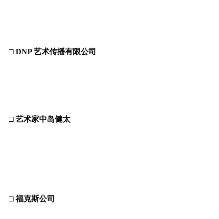
□ DNP 艺术传播有限公司
□ 艺术家中岛健太
□
福克斯公司