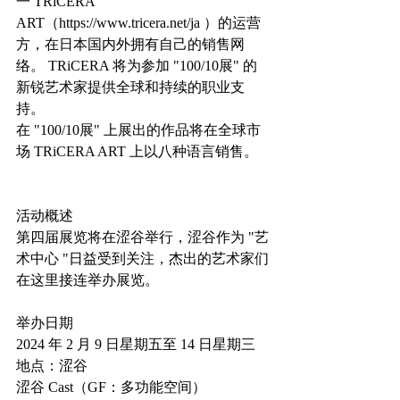
一 TRiCERA 
ART（https://www.tricera.net/ja ）的运营
方，在日本国内外拥有自己的销售网
络。 TRiCERA 将为参加 "100/10展" 的
新锐艺术家提供全球和持续的职业支
持。
在 "100/10展" 上展出的作品将在全球市
场 TRiCERA ART 上以八种语言销售。
活动概述
第四届展览将在涩谷举行，涩谷作为 "艺
术中心 "日益受到关注，杰出的艺术家们
在这里接连举办展览。
举办日期
2024 年 2 月 9 日星期五至 14 日星期三
地点：涩谷
涩谷 Cast（GF：多功能空间） 