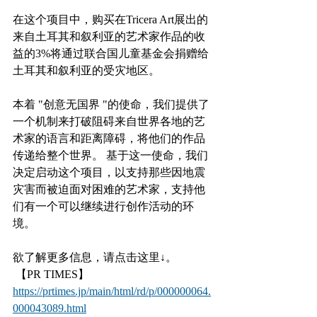
在这个项目中，购买在Tricera Art展出的
来自土耳其和叙利亚的艺术家作品的收
益的3%将通过联合国儿童基金会捐赠给
土耳其和叙利亚的受灾地区。
本着 "创意无国界 "的使命，我们提供了
一个机制来打破阻碍来自世界各地的艺
术家的语言和距离障碍，将他们的作品
传递给整个世界。 基于这一使命，我们
决定启动这个项目，以支持那些因地震
灾害而被迫面对困难的艺术家，支持他
们有一个可以继续进行创作活动的环
境。
欲了解更多信息，请点击这里↓。
 【PR TIMES】
https://prtimes.jp/main/html/rd/p/000000064.
000043089.html