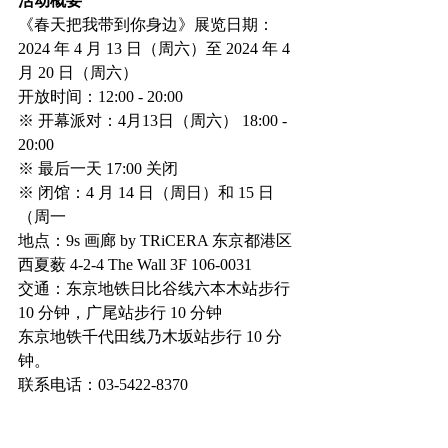
活动概要
《春天把我带到你身边》展览日期：
2024 年 4 月 13 日（周六）至 2024 年 4 
月 20 日（周六）
开放时间：12:00 - 20:00
※ 开幕派对：4月13日（周六） 18:00 - 
20:00
※ 最后一天 17:00 关闭
※ 闭馆：4 月 14 日（周日）和 15 日
（周一
地点：9s 画廊 by TRiCERA 东京都港区
西夏薮 4-2-4 The Wall 3F 106-0031
交通：东京地铁日比谷线六本木站步行 
10 分钟，广尾站步行 10 分钟
东京地铁千代田线乃木坂站步行 10 分
钟。
联系电话：03-5422-8370