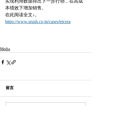
实现利用数据得出下一步行动，在高成
本绩效下增加销售。
在此阅读全文↓。
https://www.srush.co.jp/cases/tricera
Media
留言
撰寫留言......