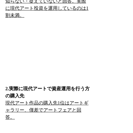
知らない・捉えていないと回答。実際
に現代アート投資を運用しているのは1
割未満。
2.実際に現代アートで資産運用を行う方
の購入先
現代アート作品の購入先1位はアートギ
ャラリー、僅差でアートフェアと回
答。