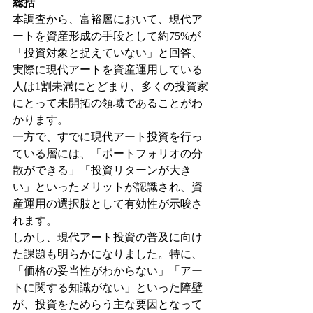
総括
本調査から、富裕層において、現代ア
ートを資産形成の手段として約75%が
「投資対象と捉えていない」と回答、
実際に現代アートを資産運用している
人は1割未満にとどまり、多くの投資家
にとって未開拓の領域であることがわ
かります。
一方で、すでに現代アート投資を行っ
ている層には、「ポートフォリオの分
散ができる」「投資リターンが大き
い」といったメリットが認識され、資
産運用の選択肢として有効性が示唆さ
れます。
しかし、現代アート投資の普及に向け
た課題も明らかになりました。特に、
「価格の妥当性がわからない」「アー
トに関する知識がない」といった障壁
が、投資をためらう主な要因となって