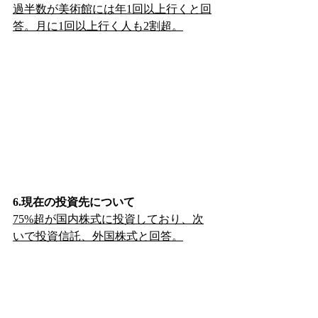
過半数が美術館には年1回以上行くと回
答。月に1回以上行く人も2割超。
6.現在の投資先について
75%超が国内株式に投資しており、次
いで投資信託、外国株式と回答。