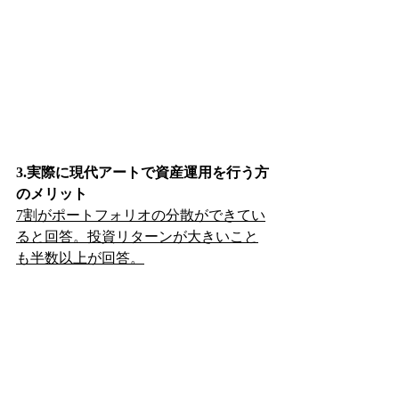
3.実際に現代アートで資産運用を行う方
のメリット
7割がポートフォリオの分散ができてい
ると回答。投資リターンが大きいこと
も半数以上が回答。