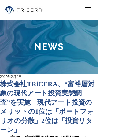
NEWS
2025年2月6日
株式会社TRiCERA、“富裕層対
象の現代アート投資実態調
査”を実施 現代アート投資の
メリットの1位は「ポートフォ
リオの分散」2位は「投資リタ
ーン」